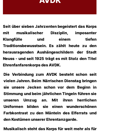
AVDK
Seit über sieben Jahrzenten begeistert das Korps
mit musikalischer Disziplin, imposanter
Klangfülle und einem tiefen
Traditionsbewusstsein. Es zählt heute zu den
herausragenden Aushängeschildern der Stadt
Neuss - und seit 1925 trägt es mit Stolz den Titel
Ehrenfanfarenkorps des AVDK.
Die Verbindung zum AVDK besteht schon seit
vielen Jahren. Beim Närrischen Dienstag bringen
sie unsere Jecken schon vor dem Beginn in
Stimmung und beim jährlichen Tingeln führen sie
unseren Umzug an. Mit ihren herrlichen
Uniformen bilden sie einen wunderschönen
Farbkontrast zu den Mänteln des Elferrats und
den Kostümen unserer Ehrentanzgarde.
Musikalisch steht das Korps für weit mehr als für