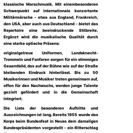
klassische Marschmusik. Mit einembesonderen
Schwerpunkt auf internationale konzertante
Militärmärsche - etwa aus England, Frankreich,
den USA, aber auch aus Deutschland - bietet das
Repertoire eine beeindruckende Stilbreite.
Ergänzt wird die musikalische Qualität durch
eine starke optische Präsens:
originalgetreue Uniformen, Landsknecht-
Trommeln und Fanfaren sorgen für ein stimmiges
Gesamtbild, das auf der Bühne wie auf der Straße
bleibenden Eindruck hinterlässt. Bis zu 50
Musikerinnen und Musiker treten gemeinsam auf,
offen für den Nachwuchs, werden junge Talente
gezielt gefördert und in die Gemeinschaft
integriert.
Die Liste der besonderen Auftritte und
Auszeichnungen ist lang. Bereits 1955 wurde das
Korps beim Bundesfest in Neuss dem damaligen
Bundespräsidenten vorgestellt - ein Ritterschlag