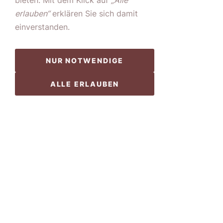
bieten. Mit dem Klick auf
„Alle
erlauben“
erklären Sie sich damit
einverstanden.
Ehrenmitglieder
NUR NOTWENDIGE
ALLE ERLAUBEN
WEITERLESEN